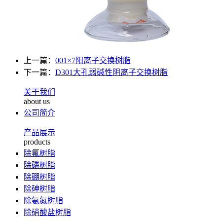
上一篇：
001×7阳离子交换树脂
下一篇：
D301大孔弱碱性阴离子交换树脂
关于我们
about us
公司简介
产品展示
products
除氟树脂
除磷树脂
除硼树脂
除砷树脂
除氨氮树脂
除硝酸盐树脂