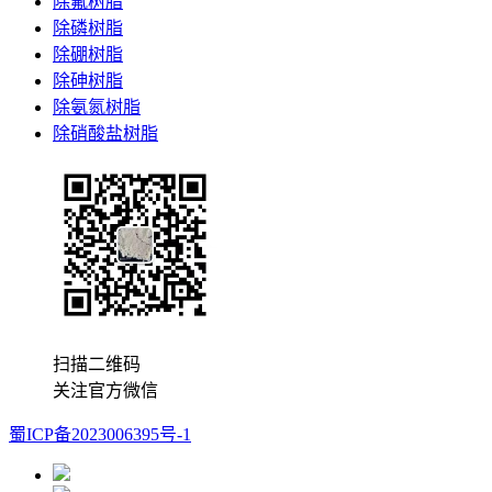
除氟树脂
除磷树脂
除硼树脂
除砷树脂
除氨氮树脂
除硝酸盐树脂
扫描二维码
关注官方微信
蜀ICP备2023006395号-1