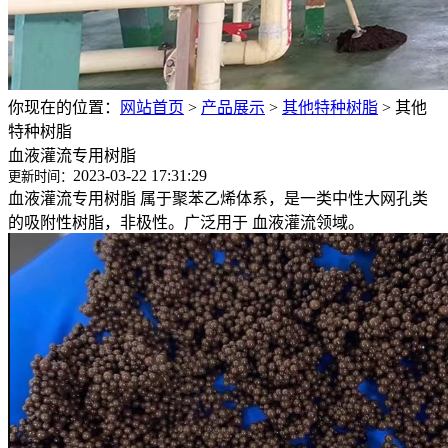
你现在的位置：
网站首页
>
产品展示
>
其他特种树脂
>
其他
特种树脂
血液灌流专用树脂
2023-03-22 17:31:29
更新时间：
血液灌流专用树脂 属于聚苯乙烯体系，是一类中性大网孔类
的吸附性树脂，非极性。广泛用于 血液灌流领域。