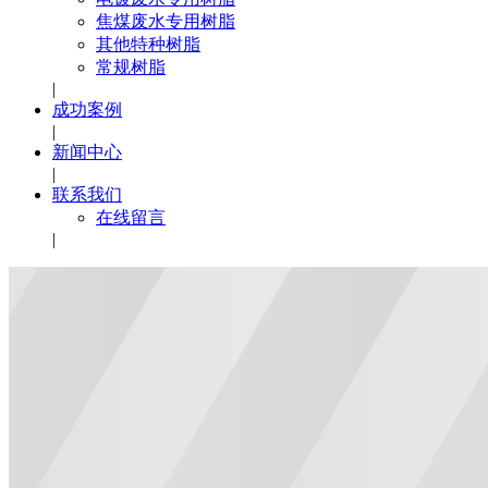
焦煤废水专用树脂
其他特种树脂
常规树脂
|
成功案例
|
新闻中心
|
联系我们
在线留言
|