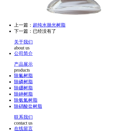
上一篇：
超纯水抛光树脂
下一篇：已经没有了
关于我们
about us
公司简介
产品展示
products
除氟树脂
除磷树脂
除硼树脂
除砷树脂
除氨氮树脂
除硝酸盐树脂
联系我们
contact us
在线留言