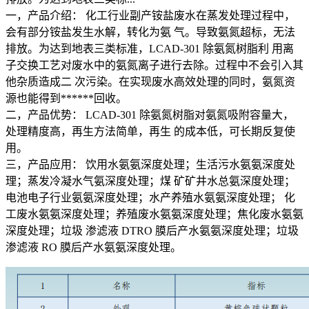
一，产品介绍： 化工行业副产铵盐废水在蒸发处理过程中，
会有部分铵盐发生水解，转化为氨 气。导致氨氮超标，无法
排放。为达到地表三类标准，LCAD-301 除氨氮树脂利 用离
子交换工艺对废水中的氨氮离子进行去除。过程中不会引入其
他杂质造成二 次污染。在实现废水高效处理的同时，氨氮资
源也能得到******回收。
二，产品优势： LCAD-301 除氨氮树脂对氨氮吸附容量大，
处理精度高，再生方法简单，再生 的成本低，可长期反复使
用。
三，产品应用： 饮用水氨氨深度处理；生活污水氨氨深度处
理；蒸发冷凝水气氨深度处理；煤 矿矿井水总氨深度处理；
电池电子行业氨氨深度处理；水产养殖水氨氨深度处理； 化
工废水氨氨深度处理；养殖废水氨氨深度处理；焦化废水氨氨
深度处理；垃圾 渗滤液 DTRO 膜后产水氨氨深度处理；垃圾
渗滤液 RO 膜后产水氨氨深度处理。