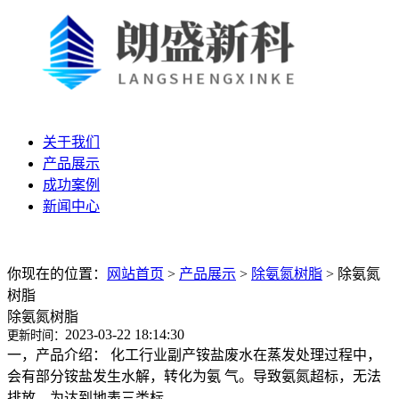
关于我们
产品展示
成功案例
新闻中心
你现在的位置：
网站首页
>
产品展示
>
除氨氮树脂
>
除氨氮
树脂
除氨氮树脂
2023-03-22 18:14:30
更新时间：
一，产品介绍： 化工行业副产铵盐废水在蒸发处理过程中，
会有部分铵盐发生水解，转化为氨 气。导致氨氮超标，无法
排放。为达到地表三类标...