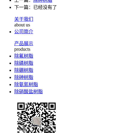
上一篇：
除砷树脂
下一篇：已经没有了
关于我们
about us
公司简介
产品展示
products
除氟树脂
除磷树脂
除硼树脂
除砷树脂
除氨氮树脂
除硝酸盐树脂