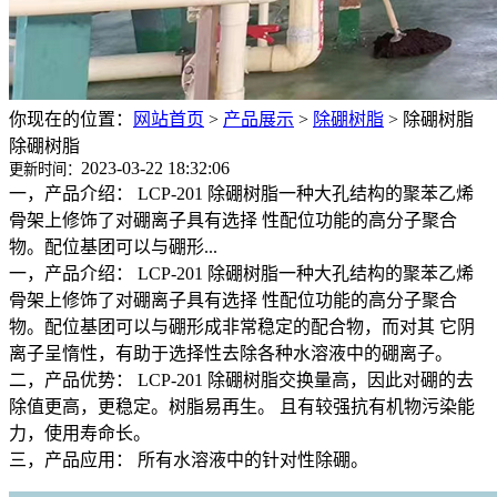
你现在的位置：
网站首页
>
产品展示
>
除硼树脂
>
除硼树脂
除硼树脂
2023-03-22 18:32:06
更新时间：
一，产品介绍： LCP-201 除硼树脂一种大孔结构的聚苯乙烯
骨架上修饰了对硼离子具有选择 性配位功能的高分子聚合
物。配位基团可以与硼形...
一，产品介绍： LCP-201 除硼树脂一种大孔结构的聚苯乙烯
骨架上修饰了对硼离子具有选择 性配位功能的高分子聚合
物。配位基团可以与硼形成非常稳定的配合物，而对其 它阴
离子呈惰性，有助于选择性去除各种水溶液中的硼离子。
二，产品优势： LCP-201 除硼树脂交换量高，因此对硼的去
除值更高，更稳定。树脂易再生。 且有较强抗有机物污染能
力，使用寿命长。
三，产品应用： 所有水溶液中的针对性除硼。