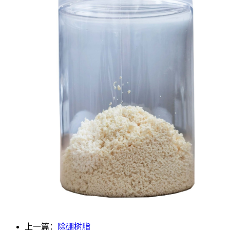
上一篇：
除硼树脂