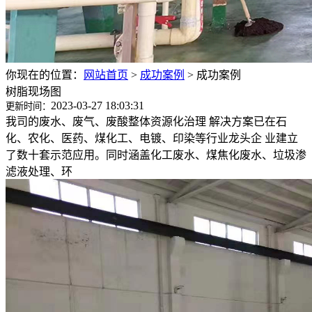
你现在的位置：
网站首页
>
成功案例
>
成功案例
树脂现场图
2023-03-27 18:03:31
更新时间：
我司的废水、废气、废酸整体资源化治理 解决方案已在石
化、农化、医药、煤化工、电镀、印染等行业龙头企 业建立
了数十套示范应用。同时涵盖化工废水、煤焦化废水、垃圾渗
滤液处理、环