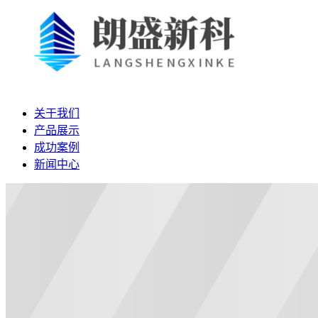
关于我们
产品展示
成功案例
新闻中心