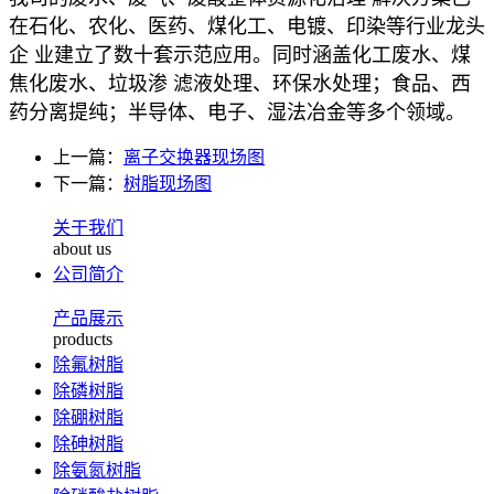
在石化、农化、医药、煤化工、电镀、印染等行业龙头
企 业建立了数十套示范应用。同时涵盖化工废水、煤
焦化废水、垃圾渗 滤液处理、环保水处理；食品、西
药分离提纯；半导体、电子、湿法冶金等多个领域。
上一篇：
离子交换器现场图
下一篇：
树脂现场图
关于我们
about us
公司简介
产品展示
products
除氟树脂
除磷树脂
除硼树脂
除砷树脂
除氨氮树脂