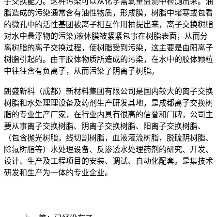
子交换能力。这种污染可以从化学需氧量监测中检测出来。油
脂造成的污染通常含有油性物质，形成膜，树脂中堵寒或包看
的微孔中的活性基团被离子相互作用抽提出来，离子交换树脂
对水中悬浮物的污染)液体膜被紧紧包事在树脂表面，从而分
离树脂的离子交换过程，使树脂受到污染，这主要是由阳离子
树脂引起的。由干胶体物质所造成的污染，在水中的胶体颗粒
中往往含有负离子，从而污染了阴离子树脂。
朗盛新科（成都）新材料集团有限公司是国内较大的离子交换
树脂和水处理理设备及药剂生产研发其地，是成都离子交换树
脂的专业生产厂家，在行业内具有很高的信誉和门碑，公司主
要从事离子交换树脂、阴离子交换树脂、阳离子交换树脂、
（包含抛光树脂，线切割树脂，血液灌流树脂，脱硫阴树脂、
除氟树脂等）水处理设备、反渗透水处理药剂的研究、开发、
设计、生产及工程项目的安装、调试、自动化配套。是集技术
研发和生产为一体的专业企业。